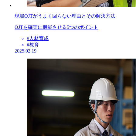
現場OJTがうまく回らない理由とその解決方法
OJTを確実に機能させる5つのポイント
#人材育成
#教育
2025.02.19