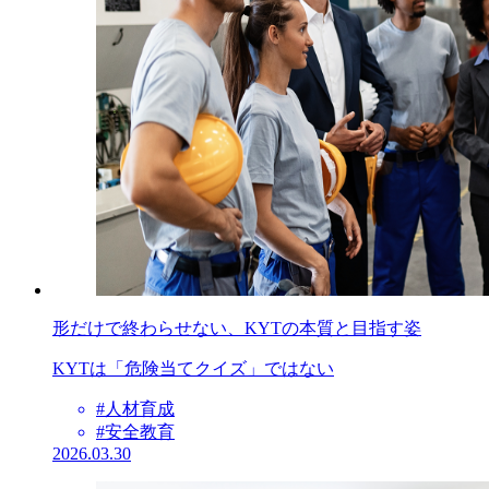
形だけで終わらせない、KYTの本質と目指す姿
KYTは「危険当てクイズ」ではない
#人材育成
#安全教育
2026.03.30