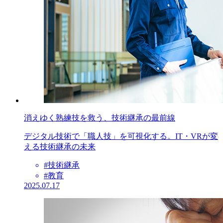
消えゆく熟練技を救う、技術継承の最前線
デジタル技術で「職人技」を可視化する。IT・VRが変
える技術継承の未来
#技術継承
#教育
2025.07.17