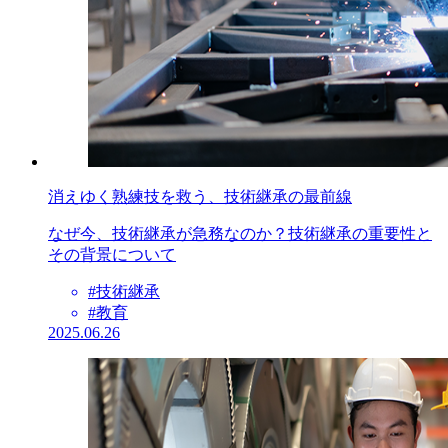
消えゆく熟練技を救う、技術継承の最前線
なぜ今、技術継承が急務なのか？技術継承の重要性と
その背景について
#技術継承
#教育
2025.06.26