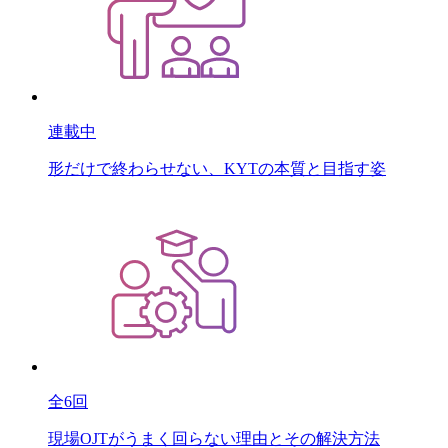
連載中
形だけで終わらせない、KYTの本質と目指す姿
全6回
現場OJTがうまく回らない理由とその解決方法