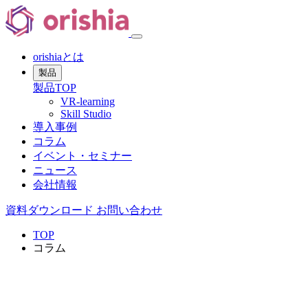
orishiaとは
製品
製品TOP
VR-learning
Skill Studio
導入事例
コラム
イベント・セミナー
ニュース
会社情報
資料ダウンロード
お問い合わせ
TOP
コラム