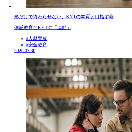
形だけで終わらせない、KYTの本質と目指す姿
体感教育とKYTの「連動」
#人材育成
#安全教育
2026.03.30