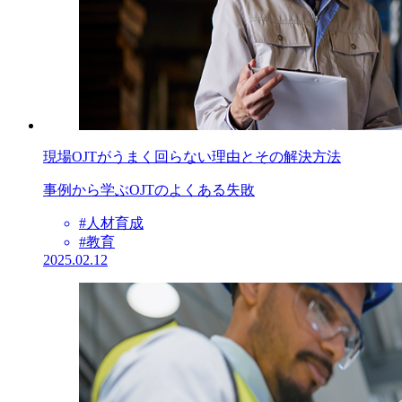
現場OJTがうまく回らない理由とその解決方法
事例から学ぶOJTのよくある失敗
#人材育成
#教育
2025.02.12