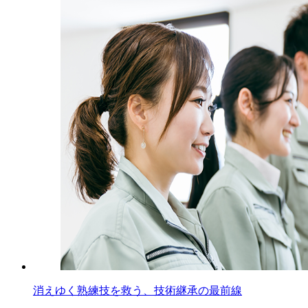
消えゆく熟練技を救う、技術継承の最前線