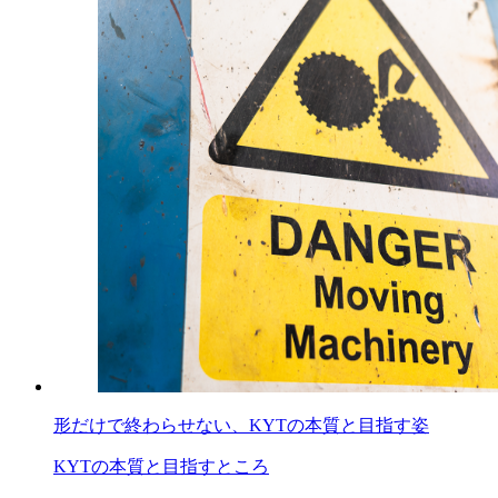
全7回
ゼロ災へ導く「安全文化」実践ガイド
形だけで終わらせない、KYTの本質と目指す姿
全6回
KYTの本質と目指すところ
消えゆく熟練技を救う、技術継承の最前線