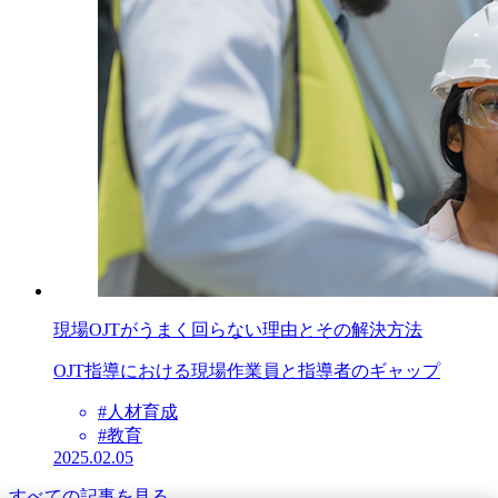
現場OJTがうまく回らない理由とその解決方法
OJT指導における現場作業員と指導者のギャップ
#人材育成
#教育
2025.02.05
すべての記事を見る