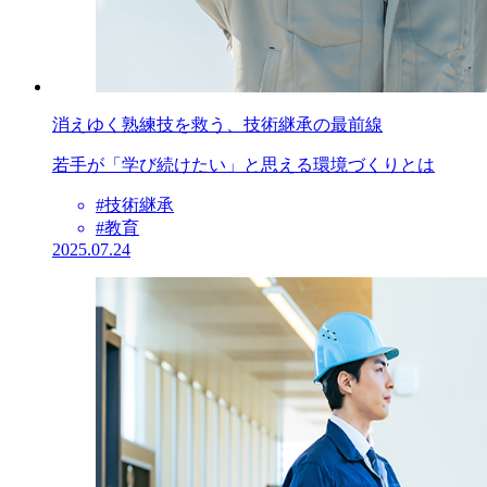
消えゆく熟練技を救う、技術継承の最前線
若手が「学び続けたい」と思える環境づくりとは
#技術継承
#教育
2025.07.24