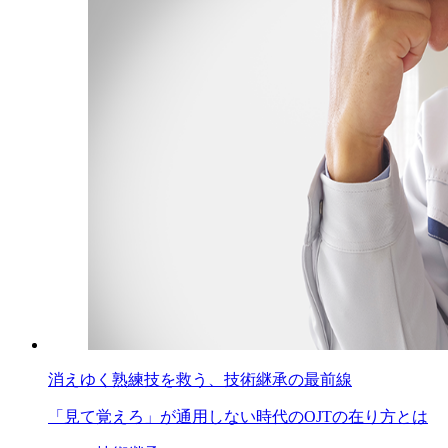
消えゆく熟練技を救う、技術継承の最前線
「見て覚えろ」が通用しない時代のOJTの在り方とは