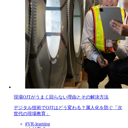
現場OJTがうまく回らない理由とその解決方法
デジタル技術でOJTはどう変わる？属人化を防ぐ「次
世代の現場教育」
#VR-learning