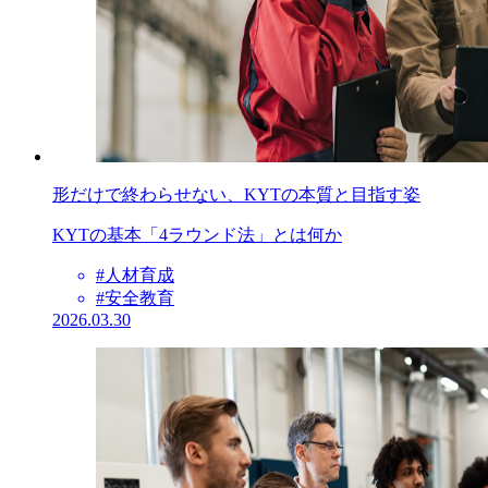
形だけで終わらせない、KYTの本質と目指す姿
KYTの基本「4ラウンド法」とは何か
#人材育成
#安全教育
2026.03.30