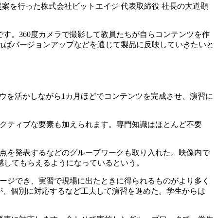
合田氏に提案を行った株式会社ビットエイジ 代表取締役 社長の大道顕
gです。360度カメラで撮影して教員たちが自らコンテンツを作
ればバージョンアップなどを通じて製品に反映していきたいと
ノウハウを活かしながら1カ月ほどでコンテンツを完成させ、演習に
ンタラクティブな要素も加えられます。専門知識はほとんど不要
た点を発表するなどのグループワークも取り入れた。映像内で
感してもらえるようになっているという。
メージでき、実習で現場に出たときに得られるものがより多く
が、個別に対応するなど工夫して演習を進めた。学生からは