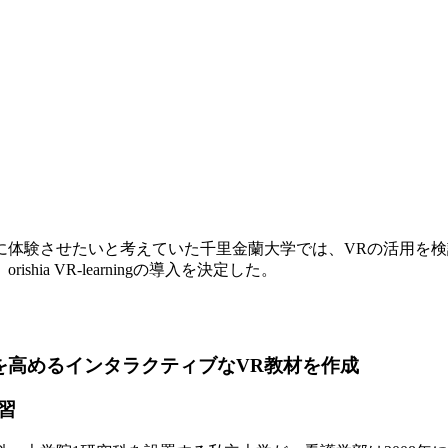
に体験させたいと考えていた千里金蘭大学では、VRの活用を
a VR-learningの導入を決定した。
を高めるインタラクティブなVR教材を作成
習