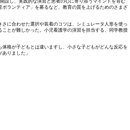
年に開設し、実践的な演習と患者の心に寄り添うマインドを育む
育ボランティア」を募るなど、教育の質を上げるためのさまざ
きさに合わせた選択や装着のコツは、シミュレータ人形を使っ
ることが難しかった。小児看護学の演習を担当する、同学教授
も体格が子どもとは違いますし、小さな子どもがどんな反応を
がありました」