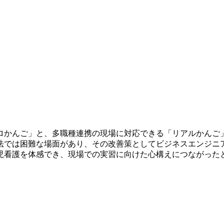
ロかんご」と、多職種連携の現場に対応できる「リアルかんご
な場面があり、その改善策としてビジネスエンジニアリング（B-EN-
児看護を体感でき、現場での実習に向けた心構えにつながった