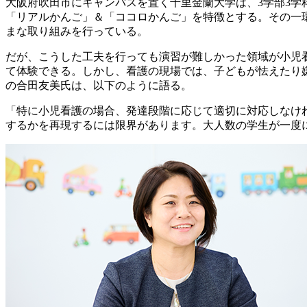
大阪府吹田市にキャンパスを置く千里金蘭大学は、3学部3学
「リアルかんご」＆「ココロかんご」を特徴とする。その一
まな取り組みを行っている。
だが、こうした工夫を行っても演習が難しかった領域が小児
て体験できる。しかし、看護の現場では、子どもが怯えたり
の合田友美氏は、以下のように語る。
「特に小児看護の場合、発達段階に応じて適切に対応しなけ
するかを再現するには限界があります。大人数の学生が一度