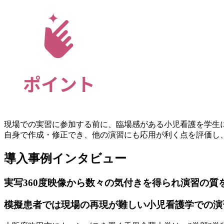
現場での実習に参加する前に、臨場感がある小児看護を学生
自身で作成・修正でき、他の演習にも応用が利く点を評価し、orishi
導入事例インタビュー
実写360度映像から数々の気付きを得られ演習の質
模擬患者では現場の再現が難しい小児看護学での演