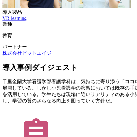
導入製品
VR-learning
業種
教育
パートナー
株式会社ビットエイジ
導入事例ダイジェスト
千里金蘭大学看護学部看護学科は、気持ちに寄り添う「ココ
展開している。しかし小児看護学の演習においては既存の手法では困難
を活用している。学生たちは現場に近いリアリティのある小
し、学習の質のさらなる向上を図っていく方針だ。