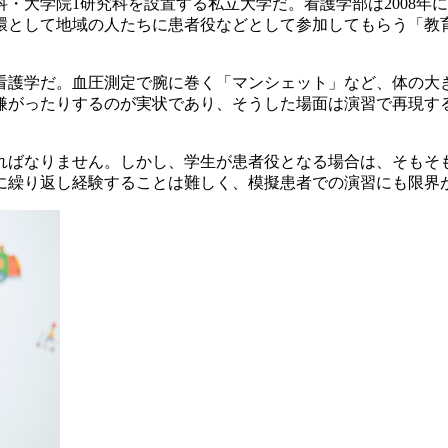
科・大学院1研究科を設置する私立大学だ。看護学部は2008
環として地域の人たちに患者役などとして参加してもらう「教
看護学だ。血圧測定で腕に巻く「マンシェット」など、体の大
嫌がったりするのが実状であり、そうした場面は演習で再現す
ればなりません。しかし、学生が患者役となる場合は、そもそ
に繰り返し経験することは難しく、模擬患者での演習にも限界