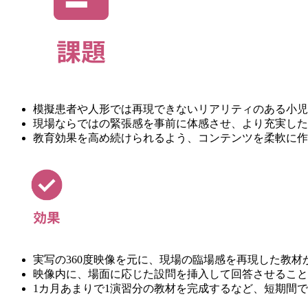
模擬患者や人形では再現できないリアリティのある小児
現場ならではの緊張感を事前に体感させ、より充実した
教育効果を高め続けられるよう、コンテンツを柔軟に作
実写の360度映像を元に、現場の臨場感を再現した教材
映像内に、場面に応じた設問を挿入して回答させること
1カ月あまりで1演習分の教材を完成するなど、短期間