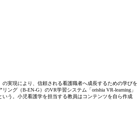
」の実現により、信頼される看護職者へ成長するための学びを
G）のVR学習システム「orishia VR-learning」
という。小児看護学を担当する教員はコンテンツを自ら作成