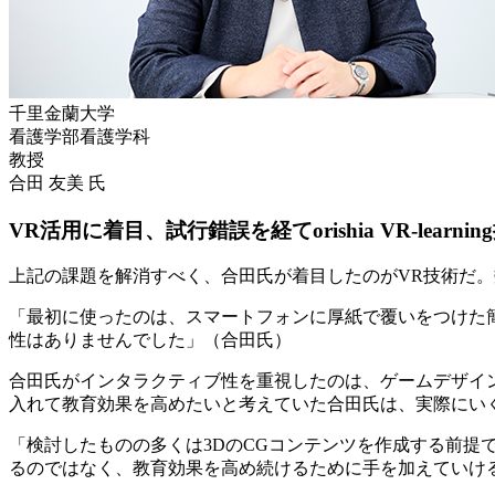
千里金蘭大学
看護学部看護学科
教授
合田 友美 氏
VR活用に着目、試行錯誤を経てorishia VR-learni
上記の課題を解消すべく、合田氏が着目したのがVR技術だ。
「最初に使ったのは、スマートフォンに厚紙で覆いをつけた簡
性はありませんでした」（合田氏）
合田氏がインタラクティブ性を重視したのは、ゲームデザイ
入れて教育効果を高めたいと考えていた合田氏は、実際にい
「検討したものの多くは3DのCGコンテンツを作成する前
るのではなく、教育効果を高め続けるために手を加えていけ