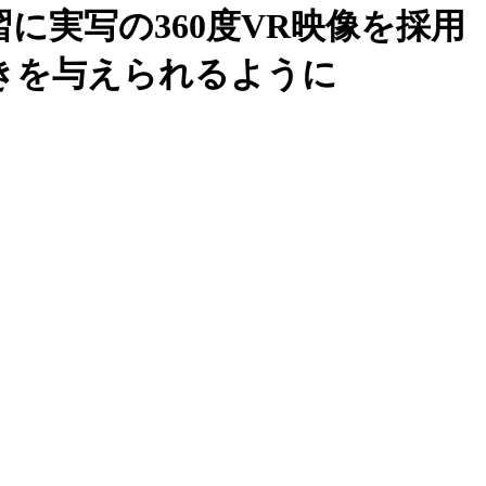
に実写の360度VR映像を採用
きを与えられるように