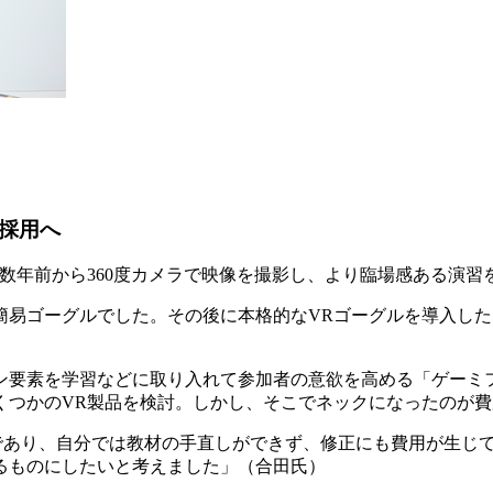
ng採用へ
数年前から360度カメラで映像を撮影し、より臨場感ある演習
易ゴーグルでした。その後に本格的なVRゴーグルを導入した
ン要素を学習などに取り入れて参加者の意欲を高める「ゲーミ
くつかのVR製品を検討。しかし、そこでネックになったのが
提であり、自分では教材の手直しができず、修正にも費用が生じ
るものにしたいと考えました」（合田氏）