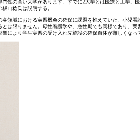
専門性の高い大学があります。すでに2大学とは医療と工学、
の板山稔氏は説明する。
の各領域における実習機会の確保に課題を抱えていた。小児看
るとは限りません。母性看護学や、急性期でも同様であり、実
影響により学生実習の受け入れ先施設の確保自体が難しくなっ