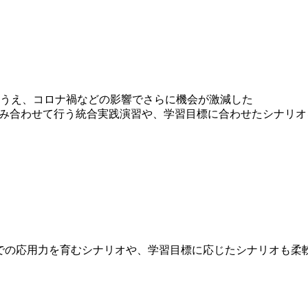
うえ、コロナ禍などの影響でさらに機会が激減した
組み合わせて行う統合実践演習や、学習目標に合わせたシナリ
での応用力を育むシナリオや、学習目標に応じたシナリオも柔