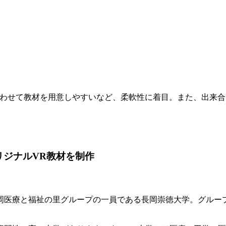
合わせて教材を用意しやすいなど、柔軟性に着目。また、出来合
リジナルVR教材を制作
岡医療と福祉の里グループの一員である長岡崇徳大学。グルー
。