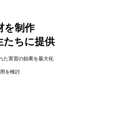
材を制作
生たちに提供
られた実習の効果を最大化
用を検討