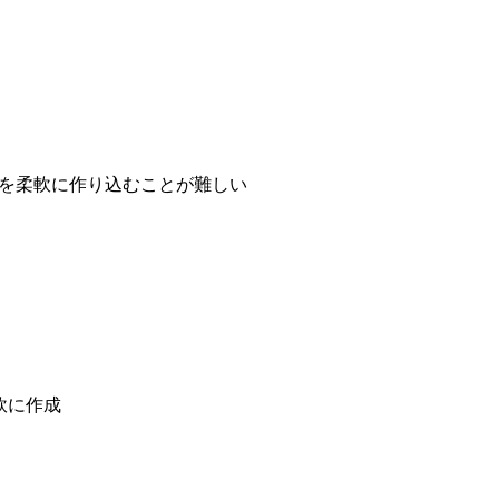
オを柔軟に作り込むことが難しい
軟に作成