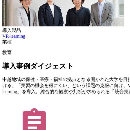
導入製品
VR-learning
業種
教育
導入事例ダイジェスト
中越地域の保健・医療・福祉の拠点となる開かれた大学を目
ける、「実習の機会を得にくい」という課題の克服に向け、VR教材
learning」を導入。総合的な観察や判断が求められる「