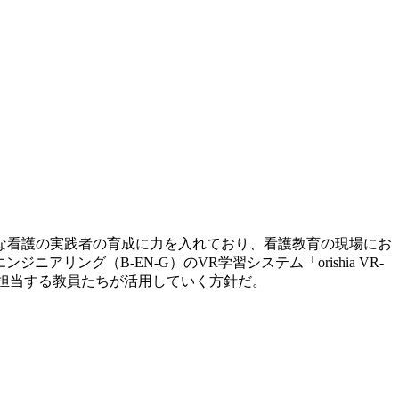
な看護の実践者の育成に力を入れており、看護教育の現場にお
ング（B-EN-G）のVR学習システム「orishia VR-
を担当する教員たちが活用していく方針だ。