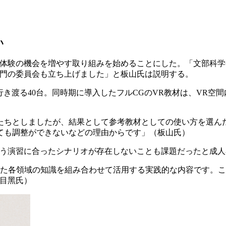
い
体験の機会を増やす取り組みを始めることにした。「文部科学省
専門の委員会も立ち上げました」と板山氏は説明する。
が行き渡る40台。同時期に導入したフルCGのVR教材は、VR
たちとしましたが、結果として参考教材としての使い方を選ん
ても調整ができないなどの理由からです」（板山氏）
う演習に合ったシナリオが存在しないことも課題だったと成人
きた各領域の知識を組み合わせて活用する実践的な内容です。こ
（目黑氏）