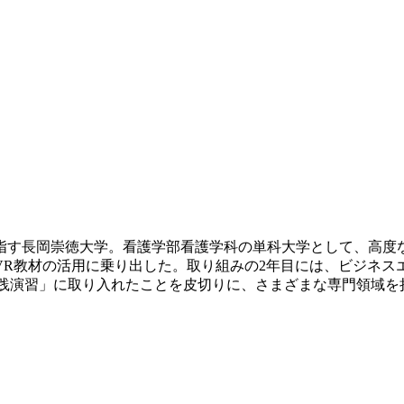
指す長岡崇徳大学。看護学部看護学科の単科大学として、高度
の活用に乗り出した。取り組みの2年目には、ビジネスエンジニアリ
統合実践演習」に取り入れたことを皮切りに、さまざまな専門領域