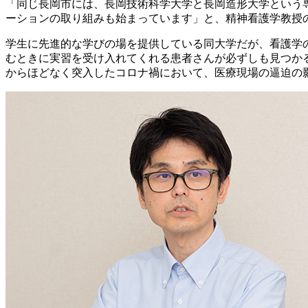
「同じ長岡市には、長岡技術科学大学と長岡造形大学という
ーションの取り組みも始まっています」と、精神看護学教授
学生に先進的な学びの場を提供している同大学だが、看護学
むときに実習を受け入れてくれる患者さんが必ずしも見つか
からほどなく突入したコロナ禍において、医療現場の逼迫の