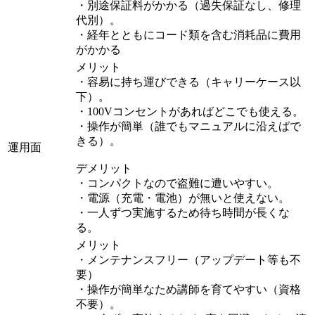
・別途保証料がかかる（過失保証なし、修理
代別）。
・経年とともにコード類を含む消耗品に費用
がかかる
メリット
・容易に持ち運びできる（キャリーケース以
下）。
・100Vコンセントがあればどこでも使える。
・操作が簡単（誰でもマニュアルに沿えばで
きる）。
運用面
デメリット
・コンパクトなので盗難に遭いやすい。
・電源（充電・電池）が無いと使えない。
・一人ずつ実施するため待ち時間が長くな
る。
メリット
・メンテナンスフリー（アップデート等も不
要）
・操作が簡単なため講師を育てやすい（資格
不要）。