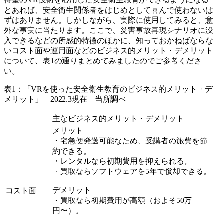
とあれば、安全衛生関係者をはじめとして喜んで使わないは
ずはありません。しかしながら、実際に使用してみると、意
外な事実に当たります。ここで、災害事故再現シナリオに没
入できるなどの所感的特徴のほかに、知っておかねばならな
いコスト面や運用面などのビジネス的メリット・デメリット
について、表1の通りまとめてみましたのでご参考くださ
い
。
表1：「VRを使った安全衛生教育のビジネス的メリット・デ
メリット」 2022.3現在 当所調べ
主なビジネス的メリット・デメリット
メリット
・宅急便発送可能なため、受講者の旅費を節
約できる。
・レンタルなら初期費用を抑えられる。
・買取ならソフトウェアを5年で償却できる。
デメリット
コスト面
・買取なら初期費用が高額（およそ50万
円〜）。