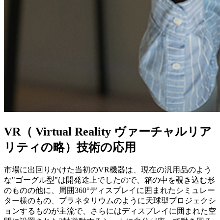
VR（ Virtual Reality ヴァーチャルリア
リティの略）技術の応用
市場に出回りかけた当初のVR機器は、現在の汎用品のよう
な"ゴーグル型"は開発途上でしたので、箱の中を覗き込む形
のものの他に、周囲360°ディスプレイに囲まれたシミュレー
ター様のもの、プラネタリウムのように天球型プロジェクシ
ョンするものが主流で、さらにはディスプレイに囲まれた空