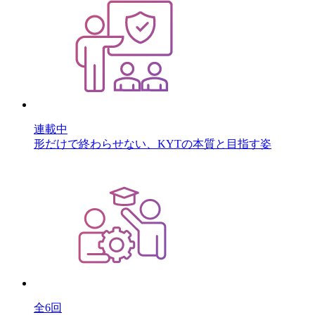
連載中
形だけで終わらせない、KYTの本質と目指す姿
全6回