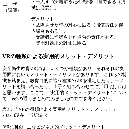
・一人ずつ実施するため3密を回避できる（清
ユーザー
拭は必要）。
（講師）
デメリット
・故障させた時の対応に困る（賠償責任を伴
う場合もある）。
・受講者に怪我させた場合の責任がある。
・費用対効果の評価に困る。
VRの種類による実用的メリット・デメリット
安全衛生教育VRには、いくつか種類があり、それぞれの実
用面においてメリット・デメリットがあります。これらの特
徴を踏まえ、教育目的に適う種類のVRを選定したり、デメ
リットを補い合ったり、上手く組み合わせてご活用頂ければ
と思います。ここで、"実用的メリット・デメリット"につい
て、表2の通りまとめてみましたのでご参考ください。
表2：「VRの種類による実用的メリット・デメリット」
2022.3現在 当所調べ
VRの種類
主なビジネス的メリット・デメリット