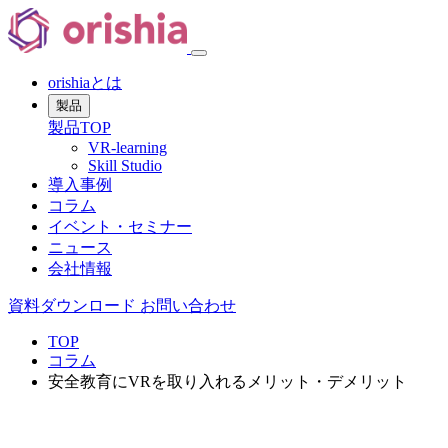
orishiaとは
製品
製品TOP
VR-learning
Skill Studio
導入事例
コラム
イベント・セミナー
ニュース
会社情報
資料ダウンロード
お問い合わせ
TOP
コラム
安全教育にVRを取り入れるメリット・デメリット