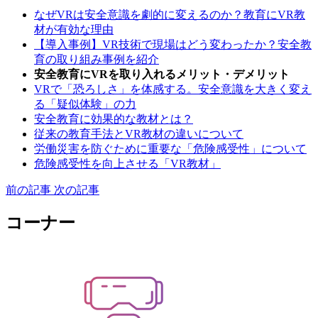
なぜVRは安全意識を劇的に変えるのか？教育にVR教
材が有効な理由
【導入事例】VR技術で現場はどう変わったか？安全教
育の取り組み事例を紹介
安全教育にVRを取り入れるメリット・デメリット
VRで「恐ろしさ」を体感する。安全意識を大きく変え
る「疑似体験」の力
安全教育に効果的な教材とは？
従来の教育手法とVR教材の違いについて
労働災害を防ぐために重要な「危険感受性」について
危険感受性を向上させる「VR教材」
前の記事
次の記事
コーナー