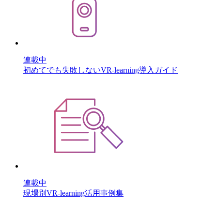
連載中
初めてでも失敗しないVR-learning導入ガイド
連載中
現場別VR-learning活用事例集