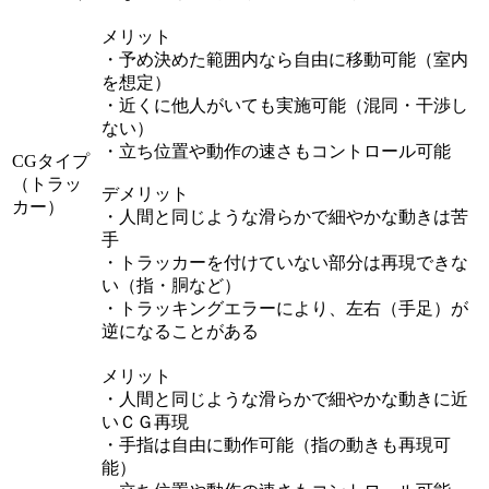
メリット
・予め決めた範囲内なら自由に移動可能（室内
を想定）
・近くに他人がいても実施可能（混同・干渉し
ない）
・立ち位置や動作の速さもコントロール可能
CGタイプ
（トラッ
デメリット
カー）
・人間と同じような滑らかで細やかな動きは苦
手
・トラッカーを付けていない部分は再現できな
い（指・胴など）
・トラッキングエラーにより、左右（手足）が
逆になることがある
メリット
・人間と同じような滑らかで細やかな動きに近
いＣＧ再現
・手指は自由に動作可能（指の動きも再現可
能）